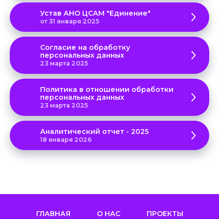
Устав АНО ЦСАМ "Единение"
от 31 января 2025
Согласие на обработку
персональных данных
23 марта 2025
Политика в отношении обработки
персональных данных
23 марта 2025
Аналитический отчет - 2025
18 января 2026
ГЛАВНАЯ
О НАС
ПРОЕКТЫ