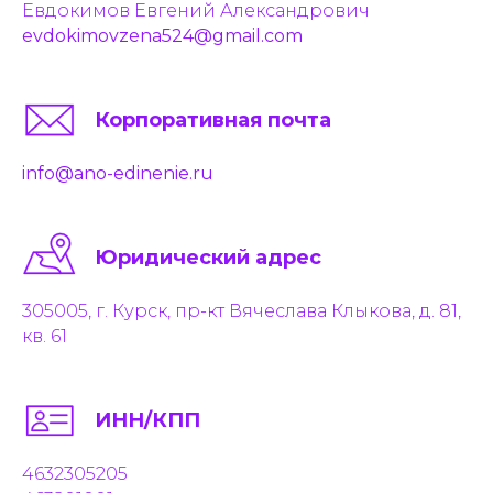
Евдокимов Евгений Александрович
evdokimovzena524@gmail.com
Корпоративная почта
info@ano-edinenie.ru
Юридический адрес
305005, г. Курск, пр-кт Вячеслава Клыкова, д. 81,
кв. 61
ИНН/КПП
4632305205